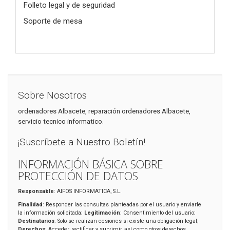
Folleto legal y de seguridad
Soporte de mesa
Sobre Nosotros
ordenadores Albacete, reparación ordenadores Albacete,
servicio tecnico informatico.
¡Suscríbete a Nuestro Boletín!
INFORMACIÓN BÁSICA SOBRE
PROTECCIÓN DE DATOS
Responsable
: AIFOS INFORMATICA, S.L.
Finalidad
: Responder las consultas planteadas por el usuario y enviarle
la información solicitada;
Legitimación
: Consentimiento del usuario;
Destinatarios
: Solo se realizan cesiones si existe una obligación legal;
Derechos
: Acceder, rectificar y suprimir, así como otros derechos,