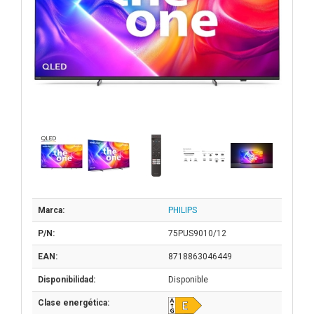
Marca:
PHILIPS
P/N:
75PUS9010/12
EAN:
8718863046449
Disponibilidad:
Disponible
Clase energética: