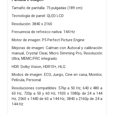
Tamaño de pantalla: 75 pulgadas (189 cm)
Tecnología de panel: QLED LCD
Resolución: 3840 x 2160
Frecuencia de refresco nativa: 144 Hz
Motor de imagen: P5 Perfect Picture Engine
Mejoras de imagen: Calman con Autocal y calibración
manual, Crystal Clear, Micro Dimming Pro, Resolución
Ultra, MEMC/FRC integrado
HDR: Dolby Vision, HDR10+, HLG
Modos de imagen: ECO, Juego, Cine en casa, Monitor,
Película, Personal
Resoluciones compatibles: 576p a 50 Hz, 640 x 480 a
60 Hz, 720p a 50 y 60 Hz, 1920 x 1080p de 24 a 144
Hz, 2560 x 1440 de 60 a 144 Hz, 3840 x 2160p de 24 a
144 Hz