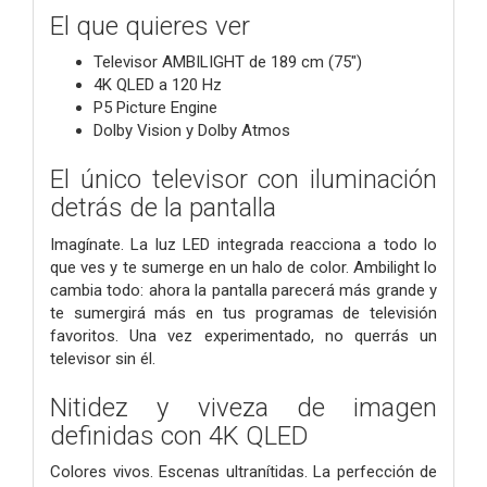
El que quieres ver
Televisor AMBILIGHT de 189 cm (75")
4K QLED a 120 Hz
P5 Picture Engine
Dolby Vision y Dolby Atmos
El único televisor con iluminación
detrás de la pantalla
Imagínate. La luz LED integrada reacciona a todo lo
que ves y te sumerge en un halo de color. Ambilight lo
cambia todo: ahora la pantalla parecerá más grande y
te sumergirá más en tus programas de televisión
favoritos. Una vez experimentado, no querrás un
televisor sin él.
Nitidez y viveza de imagen
definidas con 4K QLED
Colores vivos. Escenas ultranítidas. La perfección de