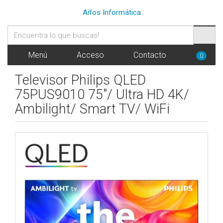
Aifos Informática
Menú
Acceso
Contacto
0
Televisor Philips QLED
75PUS9010 75"/ Ultra HD 4K/
Ambilight/ Smart TV/ WiFi