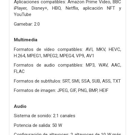
Aplicaciones compatibles: Amazon Prime Video, BBC
iPlayer, Disney+, HBO, Netflix, aplicación NFT y
YouTube
Gamebar: 2.0
Multimedia
Formatos de vídeo compatibles: AVI, MKV, HEVC,
H.264, MPEG1, MPEG2, MPEG4, VP9, AV1
Formatos de audio compatibles: MP3, WAV, AAC,
FLAC
Formatos de subtítulos: SRT, SMI, SSA, SUB, ASS, TXT
Formatos de imagen: JPEG, GIF, PNG, BMP, HEIF
Audio
Sistema de sonido: 2.1 canales
Potencia de salida: 50 W
Configuración de altavoces: 2 altavoces de 10 W más