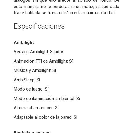
diálogos sin que ello afecte al sonido de fondo. De
esta manera, no te perderás ni un matiz, ya que cada
frase hablada se transmitirá con la máxima claridad.
Especificaciones
Ambilight
Versión Ambilight: 3 lados
Animación FTI de Ambilight: Sí
Música y Ambilight: Sí
AmbiSleep: Sí
Modo de juego: Sí
Modo de iluminación ambiental: Sí
Alarma al amanecer: Sí
Adaptable al color de la pared: Sí
Pantalla e imagen