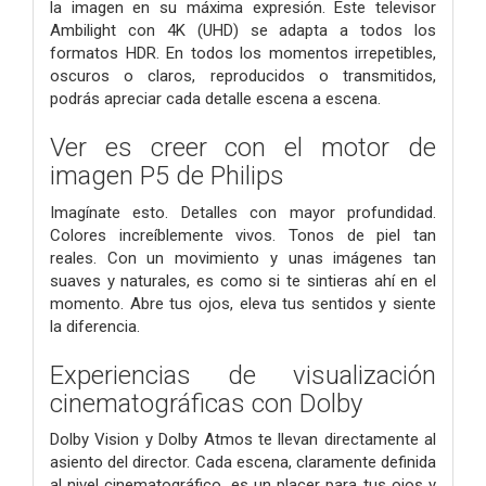
la imagen en su máxima expresión. Este televisor
Ambilight con 4K (UHD) se adapta a todos los
formatos HDR. En todos los momentos irrepetibles,
oscuros o claros, reproducidos o transmitidos,
podrás apreciar cada detalle escena a escena.
Ver es creer con el motor de
imagen P5 de Philips
Imagínate esto. Detalles con mayor profundidad.
Colores increíblemente vivos. Tonos de piel tan
reales. Con un movimiento y unas imágenes tan
suaves y naturales, es como si te sintieras ahí en el
momento. Abre tus ojos, eleva tus sentidos y siente
la diferencia.
Experiencias de visualización
cinematográficas con Dolby
Dolby Vision y Dolby Atmos te llevan directamente al
asiento del director. Cada escena, claramente definida
al nivel cinematográfico, es un placer para tus ojos y