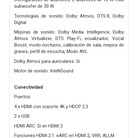
subwoofer de 30 W
Tecnologías de sonido: Dolby Atmos, DTS:X, Dolby
Digital
Mejoras de sonido: Dolby Media Intelligence, Dolby
Atmos Virtualizer, DTS Play-Fi, ecualizador, Vocal
Boost, modo nocturno, calibración de sala, mejora de
graves, perfil de escucha, Modo AVL
Dolby Atmos para auriculares: Sí
Motor de sonido: IntelliSound
Conectividad
Puertos:
4 x HDMI con soporte 4K y HDCP 2.3
2 x USB
HDMI ARC: Sí en HDMI 2
Funciones HDMI 2.1: eARC en HDMI 2, VRR, ALLM