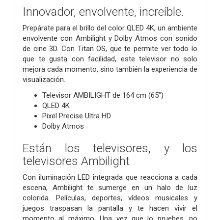
Innovador, envolvente, increíble.
Prepárate para el brillo del color QLED 4K, un ambiente
envolvente con Ambilight y Dolby Atmos con sonido
de cine 3D. Con Titan OS, que te permite ver todo lo
que te gusta con facilidad, este televisor no solo
mejora cada momento, sino también la experiencia de
visualización.
Televisor AMBILIGHT de 164 cm (65")
QLED 4K
Pixel Precise Ultra HD
Dolby Atmos
Están los televisores, y los
televisores Ambilight
Con iluminación LED integrada que reacciona a cada
escena, Ambilight te sumerge en un halo de luz
colorida. Películas, deportes, vídeos musicales y
juegos traspasan la pantalla y te hacen vivir el
momento al máximo. Una vez que lo pruebes, no