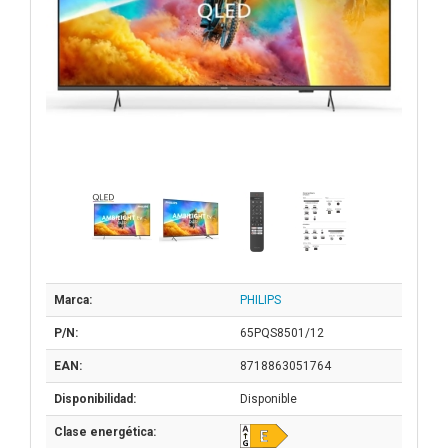
Marca:
PHILIPS
P/N:
65PQS8501/12
EAN:
8718863051764
Disponibilidad:
Disponible
Clase energética: