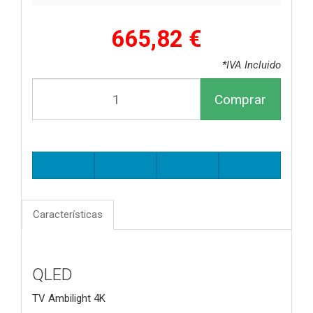
665,82 €
*IVA Incluido
Comprar
Características
QLED
TV Ambilight 4K