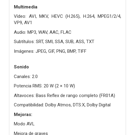
Multimedia
Vídeo: AVI, MKV, HEVC (H.265), H.264, MPEG1/2/4,
VP9, AV1
Audio: MP3, WAV, AAC, FLAC
Subtítulos: SRT, SMI, SSA, SUB, ASS, TXT
Imágenes: JPEG, GIF, PNG, BMP, TIFF
Sonido
Canales: 2.0
Potencia RMS: 20 W (2 × 10 W)
Altavoces: Bass Reflex de rango completo (FR01A)
Compatibilidad: Dolby Atmos, DTS:X, Dolby Digital
Mejoras:
Modo AVL
Mejora de graves