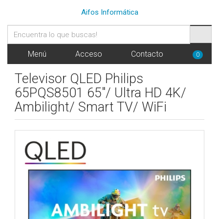
Aifos Informática
Menú
Acceso
Contacto
0
Televisor QLED Philips
65PQS8501 65"/ Ultra HD 4K/
Ambilight/ Smart TV/ WiFi