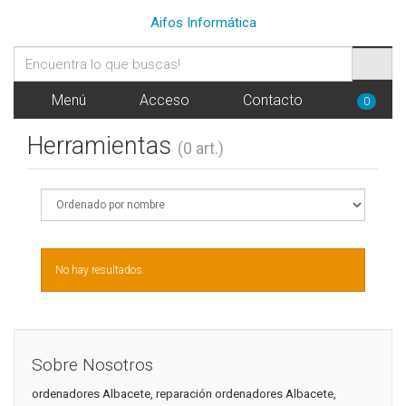
Aifos Informática
Menú
Acceso
Contacto
0
Herramientas
(0 art.)
No hay resultados.
Sobre Nosotros
ordenadores Albacete, reparación ordenadores Albacete,