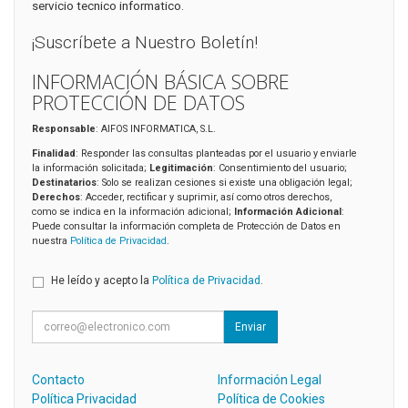
servicio tecnico informatico.
¡Suscríbete a Nuestro Boletín!
INFORMACIÓN BÁSICA SOBRE
PROTECCIÓN DE DATOS
Responsable
: AIFOS INFORMATICA, S.L.
Finalidad
: Responder las consultas planteadas por el usuario y enviarle
la información solicitada;
Legitimación
: Consentimiento del usuario;
Destinatarios
: Solo se realizan cesiones si existe una obligación legal;
Derechos
: Acceder, rectificar y suprimir, así como otros derechos,
como se indica en la información adicional;
Información Adicional
:
Puede consultar la información completa de Protección de Datos en
nuestra
Política de Privacidad
.
He leído y acepto la
Política de Privacidad
.
Enviar
Contacto
Información Legal
Política Privacidad
Política de Cookies