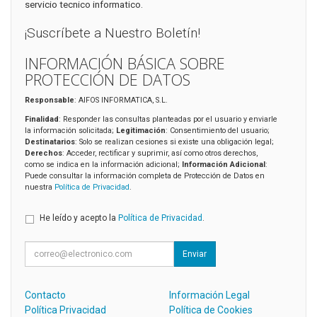
servicio tecnico informatico.
¡Suscríbete a Nuestro Boletín!
INFORMACIÓN BÁSICA SOBRE
PROTECCIÓN DE DATOS
Responsable
: AIFOS INFORMATICA, S.L.
Finalidad
: Responder las consultas planteadas por el usuario y enviarle
la información solicitada;
Legitimación
: Consentimiento del usuario;
Destinatarios
: Solo se realizan cesiones si existe una obligación legal;
Derechos
: Acceder, rectificar y suprimir, así como otros derechos,
como se indica en la información adicional;
Información Adicional
:
Puede consultar la información completa de Protección de Datos en
nuestra
Política de Privacidad
.
He leído y acepto la
Política de Privacidad
.
Enviar
Contacto
Información Legal
Política Privacidad
Política de Cookies