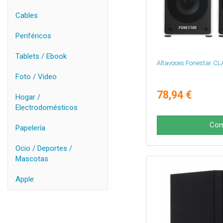
Cables
Periféricos
Tablets / Ebook
Altavoces Fonestar CL
Foto / Video
78,94 €
Hogar /
Electrodomésticos
Com
Papelería
Ocio / Deportes /
Mascotas
Apple