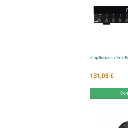
Amplificador estéreo 
131,03 €
Com