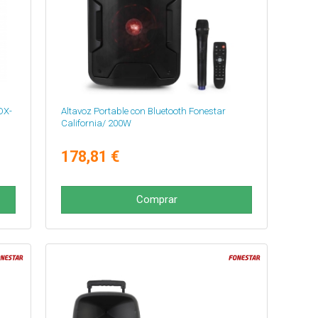
OX-
Altavoz Portable con Bluetooth Fonestar
California/ 200W
178,81 €
Comprar