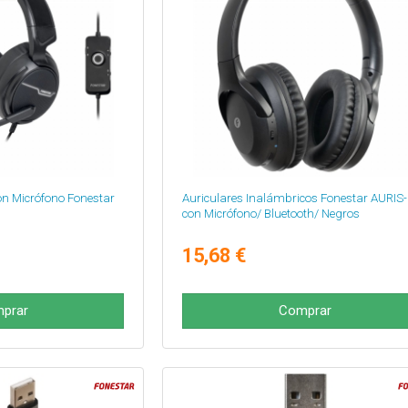
n Micrófono Fonestar
Auriculares Inalámbricos Fonestar AURIS
con Micrófono/ Bluetooth/ Negros
15,68 €
prar
Comprar