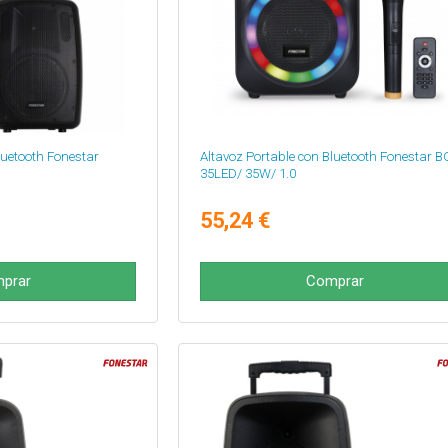
luetooth Fonestar
Altavoz Portable con Bluetooth Fonestar B
35LED/ 35W/ 1.0
55,24 €
prar
Comprar