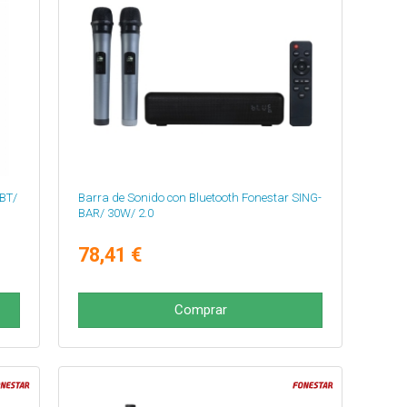
-BT/
Barra de Sonido con Bluetooth Fonestar SING-
BAR/ 30W/ 2.0
78,41 €
Comprar