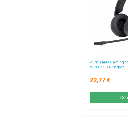
Auriculares Gaming co
WIN-U/ USB/ Negros
22,77 €
Com