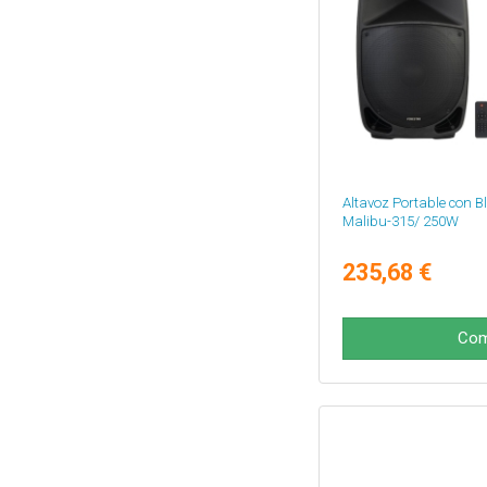
Altavoz Portable con B
Malibu-315/ 250W
235,68 €
Com