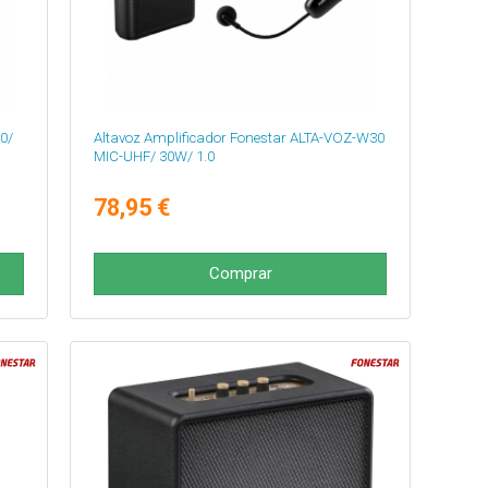
0/
Altavoz Amplificador Fonestar ALTA-VOZ-W30
MIC-UHF/ 30W/ 1.0
78,95 €
Comprar