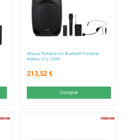
Altavoz Portable con Bluetooth Fonestar
Malibu-312/ 250W
213,52 €
Comprar