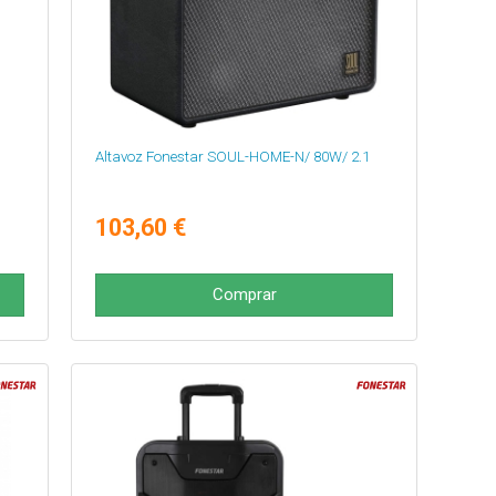
Altavoz Fonestar SOUL-HOME-N/ 80W/ 2.1
103,60 €
Comprar