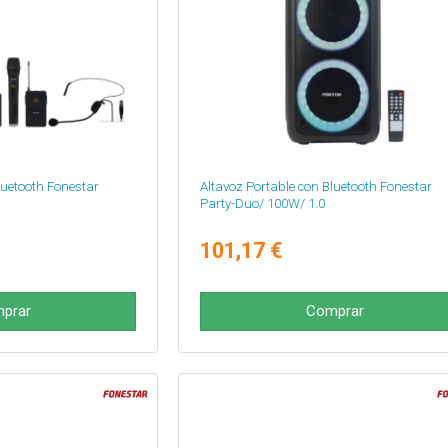
luetooth Fonestar
Altavoz Portable con Bluetooth Fonestar
Party-Duo/ 100W/ 1.0
101,17 €
prar
Comprar