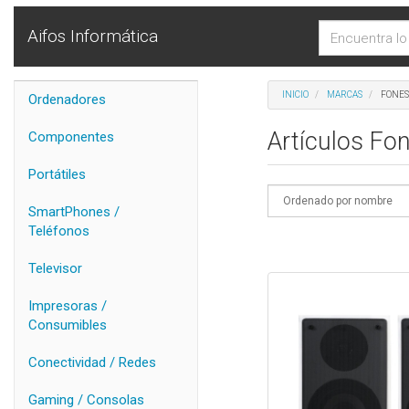
Aifos Informática
INICIO
MARCAS
FONES
Ordenadores
Artículos Fo
Componentes
Portátiles
SmartPhones /
Teléfonos
Televisor
Impresoras /
Consumibles
Conectividad / Redes
Gaming / Consolas