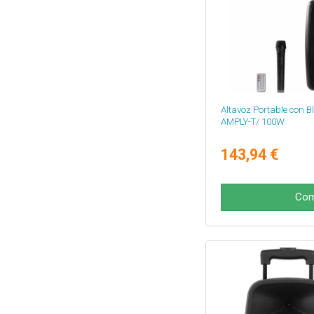
Altavoz Portable con B
AMPLY-T/ 100W
143,94 €
Com