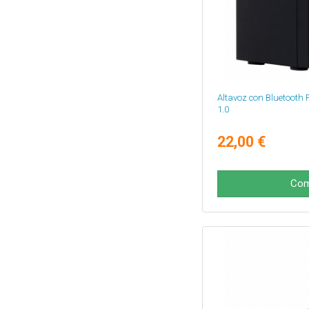
Altavoz con Bluetooth
1.0
22,00 €
Com