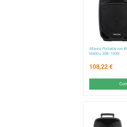
Altavoz Portable con B
Malibu-308/ 100W
108,22 €
Com