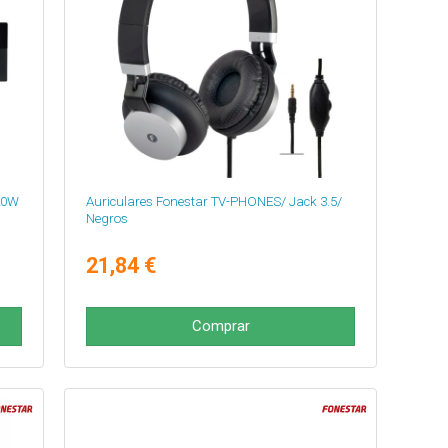
120W
Auriculares Fonestar TV-PHONES/ Jack 3.5/
Negros
21,84 €
Comprar