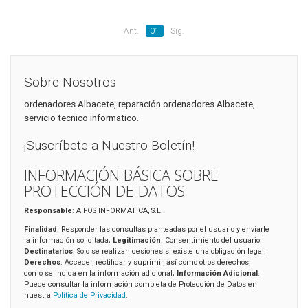
Ant.
01
Sig.
Sobre Nosotros
ordenadores Albacete, reparación ordenadores Albacete,
servicio tecnico informatico.
¡Suscríbete a Nuestro Boletín!
INFORMACIÓN BÁSICA SOBRE
PROTECCIÓN DE DATOS
Responsable
: AIFOS INFORMATICA, S.L.
Finalidad
: Responder las consultas planteadas por el usuario y enviarle
la información solicitada;
Legitimación
: Consentimiento del usuario;
Destinatarios
: Solo se realizan cesiones si existe una obligación legal;
Derechos
: Acceder, rectificar y suprimir, así como otros derechos,
como se indica en la información adicional;
Información Adicional
:
Puede consultar la información completa de Protección de Datos en
nuestra
Política de Privacidad
.