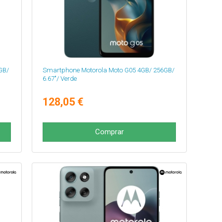
GB/
Smartphone Motorola Moto G05 4GB/ 256GB/
6.67"/ Verde
128,05 €
Comprar