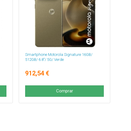
Smartphone Motorola Signature 16GB/
512GB/ 6.8"/ 5G/ Verde
912,54 €
Comprar