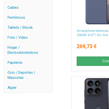
Cables
Periféricos
Tablets / Ebook
Smartphone Motorola 
256GB/ 6.67"/ 5G/ Gris
Foto / Video
269,73 €
Hogar /
Electrodomésticos
Com
Papelería
Ocio / Deportes /
Mascotas
Apple