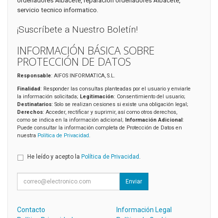
servicio tecnico informatico.
¡Suscríbete a Nuestro Boletín!
INFORMACIÓN BÁSICA SOBRE
PROTECCIÓN DE DATOS
Responsable
: AIFOS INFORMATICA, S.L.
Finalidad
: Responder las consultas planteadas por el usuario y enviarle
la información solicitada;
Legitimación
: Consentimiento del usuario;
Destinatarios
: Solo se realizan cesiones si existe una obligación legal;
Derechos
: Acceder, rectificar y suprimir, así como otros derechos,
como se indica en la información adicional;
Información Adicional
:
Puede consultar la información completa de Protección de Datos en
nuestra
Política de Privacidad
.
He leído y acepto la
Política de Privacidad
.
Enviar
Contacto
Información Legal