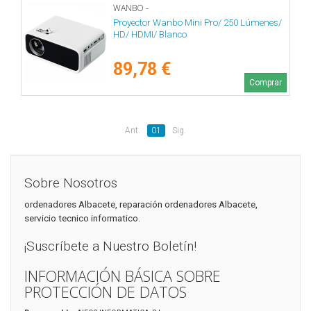
WANBO -
Proyector Wanbo Mini Pro/ 250 Lúmenes/
HD/ HDMI/ Blanco
89,78 €
Comprar
Ant.
01
Sig.
Sobre Nosotros
ordenadores Albacete, reparación ordenadores Albacete,
servicio tecnico informatico.
¡Suscríbete a Nuestro Boletín!
INFORMACIÓN BÁSICA SOBRE
PROTECCIÓN DE DATOS