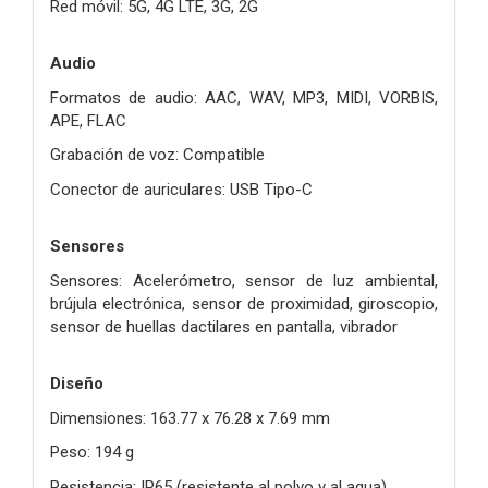
Red móvil: 5G, 4G LTE, 3G, 2G
Audio
Formatos de audio: AAC, WAV, MP3, MIDI, VORBIS,
APE, FLAC
Grabación de voz: Compatible
Conector de auriculares: USB Tipo-C
Sensores
Sensores: Acelerómetro, sensor de luz ambiental,
brújula electrónica, sensor de proximidad, giroscopio,
sensor de huellas dactilares en pantalla, vibrador
Diseño
Dimensiones: 163.77 x 76.28 x 7.69 mm
Peso: 194 g
Resistencia: IP65 (resistente al polvo y al agua)