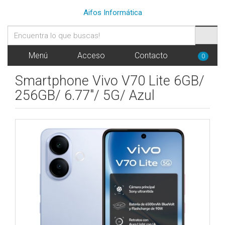
Aifos Informática
Menú
Acceso
Contacto
0
Smartphone Vivo V70 Lite 6GB/
256GB/ 6.77"/ 5G/ Azul