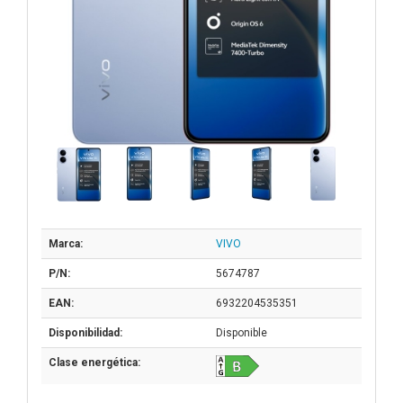
Marca:
VIVO
P/N:
5674787
EAN:
6932204535351
Disponibilidad:
Disponible
Clase energética: