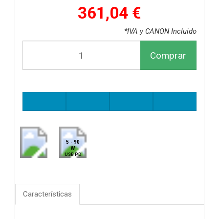
361,04 €
*IVA y CANON Incluido
Comprar
5 - 90
W
USB PD
Características