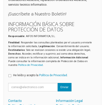
servicio tecnico informatico.
¡Suscríbete a Nuestro Boletín!
INFORMACIÓN BÁSICA SOBRE
PROTECCIÓN DE DATOS
Responsable
: AIFOS INFORMATICA, S.L.
Finalidad
: Responder las consultas planteadas por el usuario y enviarle
la información solicitada;
Legitimación
: Consentimiento del usuario;
Destinatarios
: Solo se realizan cesiones si existe una obligación legal;
Derechos
: Acceder, rectificar y suprimir, así como otros derechos,
como se indica en la información adicional;
Información Adicional
:
Puede consultar la información completa de Protección de Datos en
nuestra
Política de Privacidad
.
He leído y acepto la
Política de Privacidad
.
Enviar
Contacto
Información Legal