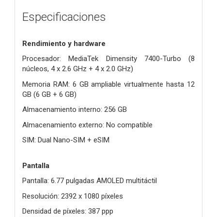
Especificaciones
Rendimiento y hardware
Procesador: MediaTek Dimensity 7400-Turbo (8
núcleos, 4 x 2.6 GHz + 4 x 2.0 GHz)
Memoria RAM: 6 GB ampliable virtualmente hasta 12
GB (6 GB + 6 GB)
Almacenamiento interno: 256 GB
Almacenamiento externo: No compatible
SIM: Dual Nano-SIM + eSIM
Pantalla
Pantalla: 6.77 pulgadas AMOLED multitáctil
Resolución: 2392 x 1080 píxeles
Densidad de píxeles: 387 ppp