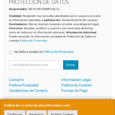
PROTECCIÓN DE DATOS
Responsable
: AIFOS INFORMATICA, S.L.
Finalidad
: Responder las consultas planteadas por el usuario y enviarle
la información solicitada;
Legitimación
: Consentimiento del usuario;
Destinatarios
: Solo se realizan cesiones si existe una obligación legal;
Derechos
: Acceder, rectificar y suprimir, así como otros derechos,
como se indica en la información adicional;
Información Adicional
:
Puede consultar la información completa de Protección de Datos en
nuestra
Política de Privacidad
.
He leído y acepto la
Política de Privacidad
.
Enviar
Contacto
Información Legal
Política Privacidad
Política de Cookies
Condiciones de Compra
Formas de Pago
Contacto
Política de Cookies de aifosinformatica.com
admin@aifosinformatica.com
Configurar
Rechazar
Aceptar Cookies