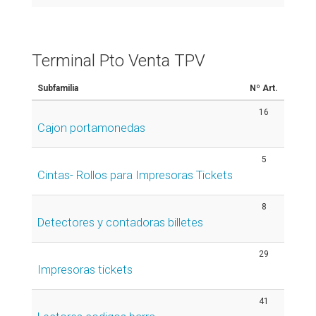
Terminal Pto Venta TPV
Subfamilia
Nº Art.
16
Cajon portamonedas
5
Cintas- Rollos para Impresoras Tickets
8
Detectores y contadoras billetes
29
Impresoras tickets
41