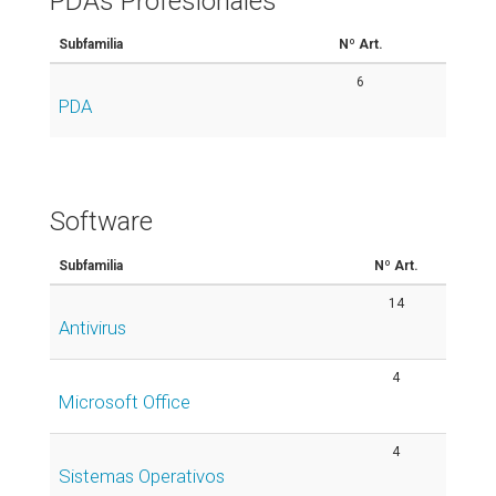
PDAs Profesionales
Subfamilia
Nº Art.
6
PDA
Software
Subfamilia
Nº Art.
14
Antivirus
4
Microsoft Office
4
Sistemas Operativos