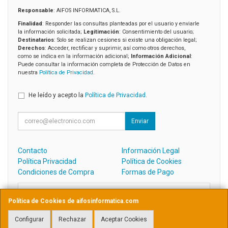
Responsable
: AIFOS INFORMATICA, S.L.
Finalidad
: Responder las consultas planteadas por el usuario y enviarle
la información solicitada;
Legitimación
: Consentimiento del usuario;
Destinatarios
: Solo se realizan cesiones si existe una obligación legal;
Derechos
: Acceder, rectificar y suprimir, así como otros derechos,
como se indica en la información adicional;
Información Adicional
:
Puede consultar la información completa de Protección de Datos en
nuestra
Política de Privacidad
.
He leído y acepto la
Política de Privacidad
.
Enviar
Contacto
Información Legal
Política Privacidad
Política de Cookies
Condiciones de Compra
Formas de Pago
Contacto
Política de Cookies de aifosinformatica.com
admin@aifosinformatica.com
Configurar
Rechazar
Aceptar Cookies