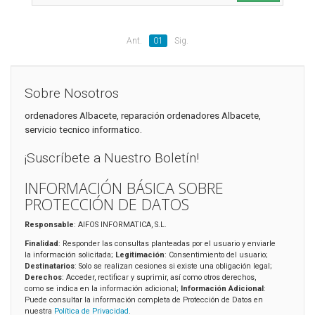
Ant.
01
Sig.
Sobre Nosotros
ordenadores Albacete, reparación ordenadores Albacete,
servicio tecnico informatico.
¡Suscríbete a Nuestro Boletín!
INFORMACIÓN BÁSICA SOBRE
PROTECCIÓN DE DATOS
Responsable
: AIFOS INFORMATICA, S.L.
Finalidad
: Responder las consultas planteadas por el usuario y enviarle
la información solicitada;
Legitimación
: Consentimiento del usuario;
Destinatarios
: Solo se realizan cesiones si existe una obligación legal;
Derechos
: Acceder, rectificar y suprimir, así como otros derechos,
como se indica en la información adicional;
Información Adicional
:
Puede consultar la información completa de Protección de Datos en
nuestra
Política de Privacidad
.