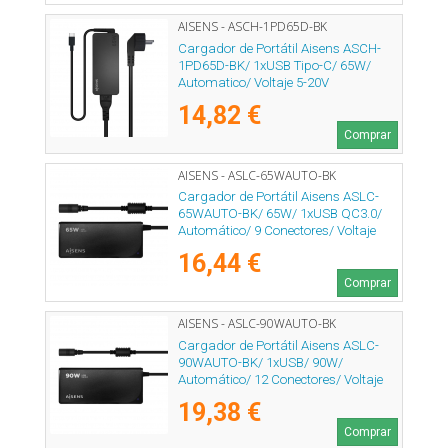
AISENS - ASCH-1PD65D-BK
Cargador de Portátil Aisens ASCH-
1PD65D-BK/ 1xUSB Tipo-C/ 65W/
Automatico/ Voltaje 5-20V
14,82 €
Comprar
AISENS - ASLC-65WAUTO-BK
Cargador de Portátil Aisens ASLC-
65WAUTO-BK/ 65W/ 1xUSB QC3.0/
Automático/ 9 Conectores/ Voltaje
18.5-20V
16,44 €
Comprar
AISENS - ASLC-90WAUTO-BK
Cargador de Portátil Aisens ASLC-
90WAUTO-BK/ 1xUSB/ 90W/
Automático/ 12 Conectores/ Voltaje
15-20V
19,38 €
Comprar