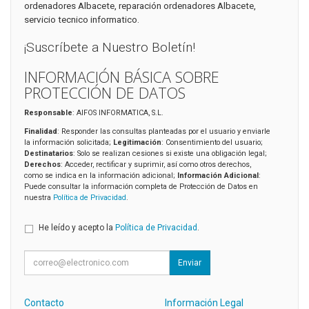
ordenadores Albacete, reparación ordenadores Albacete,
servicio tecnico informatico.
¡Suscríbete a Nuestro Boletín!
INFORMACIÓN BÁSICA SOBRE
PROTECCIÓN DE DATOS
Responsable
: AIFOS INFORMATICA, S.L.
Finalidad
: Responder las consultas planteadas por el usuario y enviarle
la información solicitada;
Legitimación
: Consentimiento del usuario;
Destinatarios
: Solo se realizan cesiones si existe una obligación legal;
Derechos
: Acceder, rectificar y suprimir, así como otros derechos,
como se indica en la información adicional;
Información Adicional
:
Puede consultar la información completa de Protección de Datos en
nuestra
Política de Privacidad
.
He leído y acepto la
Política de Privacidad
.
Enviar
Contacto
Información Legal