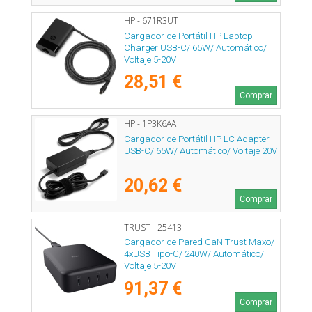
HP - 671R3UT
Cargador de Portátil HP Laptop
Charger USB-C/ 65W/ Automático/
Voltaje 5-20V
28,51 €
Comprar
HP - 1P3K6AA
Cargador de Portátil HP LC Adapter
USB-C/ 65W/ Automático/ Voltaje 20V
20,62 €
Comprar
TRUST - 25413
Cargador de Pared GaN Trust Maxo/
4xUSB Tipo-C/ 240W/ Automático/
Voltaje 5-20V
91,37 €
Comprar