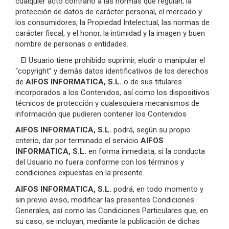
cualquier acto contrario a las normas que regulan, la
protección de datos de carácter personal, el mercado y
los consumidores, la Propiedad Intelectual, las normas de
carácter fiscal, y el honor, la intimidad y la imagen y buen
nombre de personas o entidades.
·
El Usuario tiene prohibido suprimir, eludir o manipular el
“copyright” y demás datos identificativos de los derechos
de
AIFOS INFORMATICA, S.L.
o de sus titulares
incorporados a los Contenidos, así como los dispositivos
técnicos de protección y cualesquiera mecanismos de
información que pudieren contener los Contenidos
AIFOS INFORMATICA, S.L.
podrá, según su propio
criterio, dar por terminado el servicio
AIFOS
INFORMATICA, S.L.
en forma inmediata, si la conducta
del Usuario no fuera conforme con los términos y
condiciones expuestas en la presente.
AIFOS INFORMATICA, S.L.
podrá, en todo momento y
sin previo aviso, modificar las presentes Condiciones
Generales, así como las Condiciones Particulares que, en
su caso, se incluyan, mediante la publicación de dichas