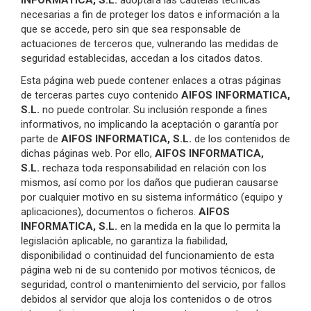
INFORMATICA, S.L.
adoptará las cautelas técnicas
necesarias a fin de proteger los datos e información a la
que se accede, pero sin que sea responsable de
actuaciones de terceros que, vulnerando las medidas de
seguridad establecidas, accedan a los citados datos.
Esta página web puede contener enlaces a otras páginas
de terceras partes cuyo contenido
AIFOS INFORMATICA,
S.L.
no puede controlar. Su inclusión responde a fines
informativos, no implicando la aceptación o garantía por
parte de
AIFOS INFORMATICA, S.L.
de los contenidos de
dichas páginas web. Por ello,
AIFOS INFORMATICA,
S.L.
rechaza toda responsabilidad en relación con los
mismos, así como por los daños que pudieran causarse
por cualquier motivo en su sistema informático (equipo y
aplicaciones), documentos o ficheros.
AIFOS
INFORMATICA, S.L.
en la medida en la que lo permita la
legislación aplicable, no garantiza la fiabilidad,
disponibilidad o continuidad del funcionamiento de esta
página web ni de su contenido por motivos técnicos, de
seguridad, control o mantenimiento del servicio, por fallos
debidos al servidor que aloja los contenidos o de otros