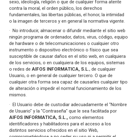
sexo, ideología, religión o que de cualquier forma atente
contra la moral, el orden público, los derechos
fundamentales, las libertas públicas, el honor, la intimidad
o la imagen de terceros y en general la normativa vigente.
·
No introducir, almacenar o difundir mediante el sitio web
ningún programa de ordenador, datos, virus, código, equipo
de hardware o de telecomunicaciones o cualquier otro
instrumento o dispositivo electrónico o físico que sea
susceptible de causar daños en el sitio web, en cualquiera
de los servicios, o en cualquiera de los equipos, sistemas
o redes de
AIFOS INFORMATICA, S.L.
, de cualquier
Usuario, o en general de cualquier tercero. O que de
cualquier otra forma sea capaz de causarles cualquier tipo
de alteración o impedir el normal funcionamiento de los
mismos.
·
El Usuario debe de custodiar adecuadamente el "Nombre
de Usuario" y la "Contraseña" que le sea facilitada por
AIFOS INFORMATICA, S.L.
,
como elementos
identificadores y habilitadores para el acceso a los
distintos servicios ofrecidos en el sitio Web,
comprometiéndose a no ceder su uso ni a permitir el