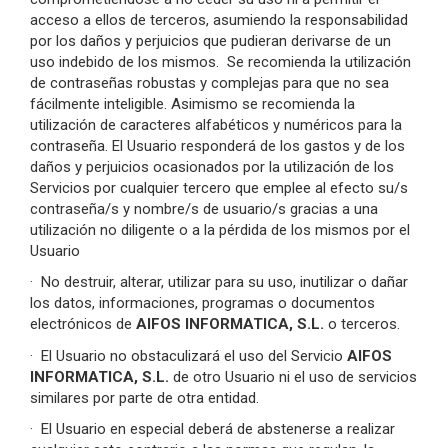
acceso a ellos de terceros, asumiendo la responsabilidad
por los daños y perjuicios que pudieran derivarse de un
uso indebido de los mismos. Se recomienda la utilización
de contraseñas robustas y complejas para que no sea
fácilmente inteligible. Asimismo se recomienda la
utilización de caracteres alfabéticos y numéricos para la
contraseña. El Usuario responderá de los gastos y de los
daños y perjuicios ocasionados por la utilización de los
Servicios por cualquier tercero que emplee al efecto su/s
contraseña/s y nombre/s de usuario/s gracias a una
utilización no diligente o a la pérdida de los mismos por el
Usuario
·
No destruir, alterar, utilizar para su uso, inutilizar o dañar
los datos, informaciones, programas o documentos
electrónicos de
AIFOS INFORMATICA, S.L.
o terceros.
·
El Usuario no obstaculizará el uso del Servicio
AIFOS
INFORMATICA, S.L.
de otro Usuario ni el uso de servicios
similares por parte de otra entidad.
·
El Usuario en especial deberá de abstenerse a realizar