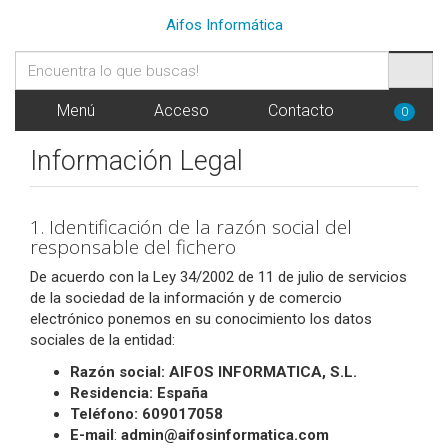
Aifos Informática
Menú
Acceso
Contacto
0
Información Legal
1. Identificación de la razón social del
responsable del fichero
De acuerdo con la Ley 34/2002 de 11 de julio de servicios
de la sociedad de la información y de comercio
electrónico ponemos en su conocimiento los datos
sociales de la entidad:
Razón social:
AIFOS INFORMATICA, S.L.
Residencia:
España
Teléfono: 609017058
E-mail
:
admin@aifosinformatica.com