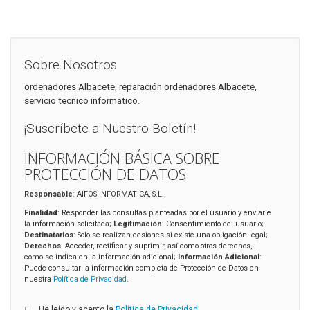
Sobre Nosotros
ordenadores Albacete, reparación ordenadores Albacete,
servicio tecnico informatico.
¡Suscríbete a Nuestro Boletín!
INFORMACIÓN BÁSICA SOBRE
PROTECCIÓN DE DATOS
Responsable
: AIFOS INFORMATICA, S.L.
Finalidad
: Responder las consultas planteadas por el usuario y enviarle
la información solicitada;
Legitimación
: Consentimiento del usuario;
Destinatarios
: Solo se realizan cesiones si existe una obligación legal;
Derechos
: Acceder, rectificar y suprimir, así como otros derechos,
como se indica en la información adicional;
Información Adicional
:
Puede consultar la información completa de Protección de Datos en
nuestra
Política de Privacidad
.
He leído y acepto la
Política de Privacidad
.