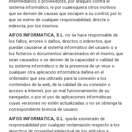
intermediarios o proveedores, por ataques contra el
sistema informático, ni por cualesquiera otros motivos
que se deriven de causas que escapen a su control, por lo
que se exime de cualquier responsabilidad, directa o
indirecta, por los mismos.
AIFOS INFORMATICA, S.L.
no se hace responsable de
los fallos, errores o daños, directos o indirectos, que
puedan causarse al sistema informático del usuario o a
los ficheros o documentos almacenados en el mismo, que
sean causados o se deriven de la capacidad o calidad de
su sistema informático o de la presencia de un virus o
cualquier otra aplicación informática dañina en el
ordenador que sea utilizado para la conexión a los
contenidos de la web, de la calidad de su conexión o
acceso a Internet, por un mal funcionamiento de su
navegador, o por el uso de aplicaciones informáticas
cuyas versiones no estén actualizadas o no se obtenga la
correspondiente licencia de usuario.
AIFOS INFORMATICA, S.L.
queda exonerado de
responsabilidad por cualquier reclamación respecto a los
derechos de propiedad intelectual de los artículos e