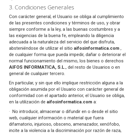
3. Condiciones Generales
Con carácter general, el Usuario se obliga al cumplimiento
de las presentes condiciones y términos de uso, y obrar
siempre conforme a la ley, a las buenas costumbres y a
las exigencias de la buena fe, empleando la diligencia
adecuada a la naturaleza del servicio del que disfruta,
absteniéndose de utilizar el sitio
aifosinformatica.com
,
de cualquier forma que pueda impedir, dañar o deteriorar el
normal funcionamiento del mismo, los bienes o derechos
AIFOS INFORMATICA, S.L.
, del resto de Usuarios o en
general de cualquier tercero.
En particular, y sin que ello implique restricción alguna a la
obligación asumida por el Usuario con carácter general de
conformidad con el apartado anterior, el Usuario se obliga,
en la utilización de
aifosinformatica.com
a:
·
No introducir, almacenar o difundir en o desde el sitio
web, cualquier información o material que fuera
difamatorio, injurioso, obsceno, amenazador, xenófobo,
incite a la violencia a la discriminación por razón de raza,