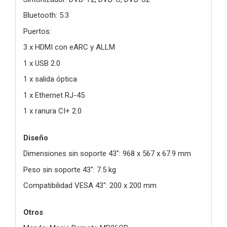
Bluetooth: 5.3
Puertos:
3 x HDMI con eARC y ALLM
1 x USB 2.0
1 x salida óptica
1 x Ethernet RJ-45
1 x ranura CI+ 2.0
Diseño
Dimensiones sin soporte 43": 968 x 567 x 67.9 mm
Peso sin soporte 43": 7.5 kg
Compatibilidad VESA 43": 200 x 200 mm
Otros