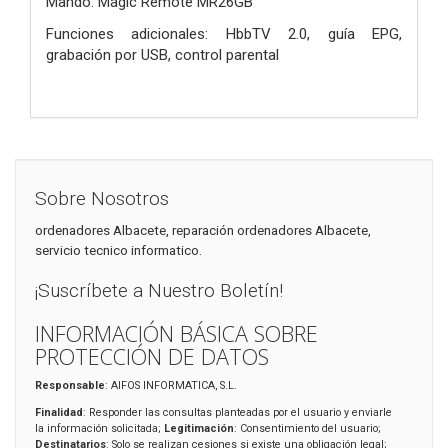
Mando: Magic Remote MR26GB
Funciones adicionales: HbbTV 2.0, guía EPG,
grabación por USB, control parental
Sobre Nosotros
ordenadores Albacete, reparación ordenadores Albacete,
servicio tecnico informatico.
¡Suscríbete a Nuestro Boletín!
INFORMACIÓN BÁSICA SOBRE
PROTECCIÓN DE DATOS
Responsable
: AIFOS INFORMATICA, S.L.
Finalidad
: Responder las consultas planteadas por el usuario y enviarle
la información solicitada;
Legitimación
: Consentimiento del usuario;
Destinatarios
: Solo se realizan cesiones si existe una obligación legal;