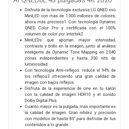
AI QNED8E 43 pulgadas 4K 2026
Disfruta de la tecnología exclusiva LG QNED evo
MiniLED con más de 1.000 millones de colores,
ahora más precisos1. Con tecnología Dynamic
QNED Color Pro y certificada con el 100%
volumen de color por Intertek2.
MiniLEDs que aportan mayor intensidad,
contraste y brillo en la imagen, junto al análisis
inteligente de Dynamic Tone Mapping en 2.040
zonas independientes y hasta 350 nits de
luminosidad.
Con tecnología Anti-reflejos: reduce el 94% de
los reflejos3 ofreciendo una gran calidad de
imagen con bajos reflejos.
Disfruta de la experiencia de cine en tu salón
con la calidad de imagen HDR10 y el sonido
Dolby Digital Plus.
Cuanto mayor es la pulgada, más importante es
la calidad de imagen. Gran nitidez y precisión
con modelos de hasta 85" para disfrutar de tus
contenidos a lo grande.