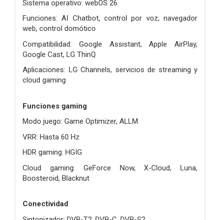
Sistema operativo: webOS 26
Funciones: AI Chatbot, control por voz, navegador
web, control domótico
Compatibilidad: Google Assistant, Apple AirPlay,
Google Cast, LG ThinQ
Aplicaciones: LG Channels, servicios de streaming y
cloud gaming
Funciones gaming
Modo juego: Game Optimizer, ALLM
VRR: Hasta 60 Hz
HDR gaming: HGIG
Cloud gaming: GeForce Now, X-Cloud, Luna,
Boosteroid, Blacknut
Conectividad
Sintonizador: DVB-T2, DVB-C, DVB-S2