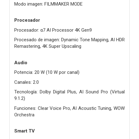
Modo imagen: FILMMAKER MODE
Procesador
Procesador: α7 AI Processor 4K Gen9
Procesado de imagen: Dynamic Tone Mapping, AI HDR
Remastering, 4K Super Upscaling
Audio
Potencia: 20 W (10 W por canal)
Canales: 2.0
Tecnología: Dolby Digital Plus, AI Sound Pro (Virtual
9.1.2)
Funciones: Clear Voice Pro, AI Acoustic Tuning, WOW
Orchestra
Smart TV