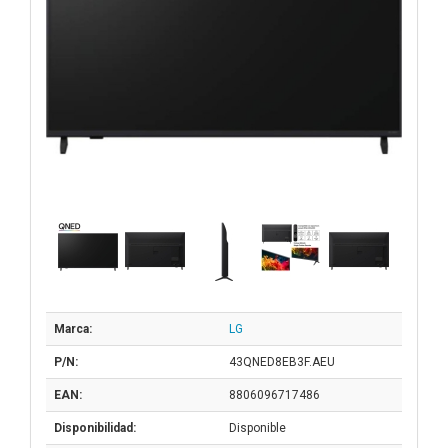
Marca:
LG
P/N:
43QNED8EB3F.AEU
EAN:
8806096717486
Disponibilidad:
Disponible