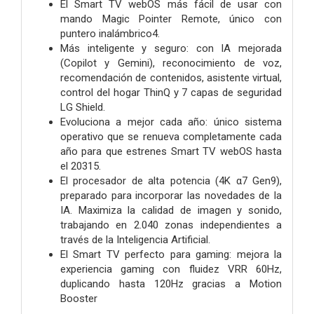
El Smart TV webOS más fácil de usar con
mando Magic Pointer Remote, único con
puntero inalámbrico4.
Más inteligente y seguro: con IA mejorada
(Copilot y Gemini), reconocimiento de voz,
recomendación de contenidos, asistente virtual,
control del hogar ThinQ y 7 capas de seguridad
LG Shield.
Evoluciona a mejor cada año: único sistema
operativo que se renueva completamente cada
año para que estrenes Smart TV webOS hasta
el 20315.
El procesador de alta potencia (4K α7 Gen9),
preparado para incorporar las novedades de la
IA. Maximiza la calidad de imagen y sonido,
trabajando en 2.040 zonas independientes a
través de la Inteligencia Artificial.
El Smart TV perfecto para gaming: mejora la
experiencia gaming con fluidez VRR 60Hz,
duplicando hasta 120Hz gracias a Motion
Booster